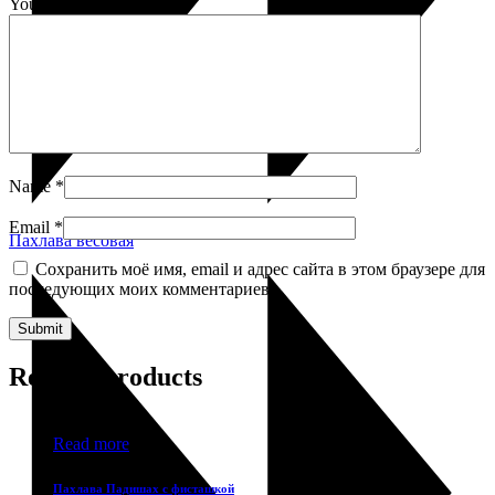
Your review
*
Name
*
Email
*
Пахлава весовая
Сохранить моё имя, email и адрес сайта в этом браузере для
последующих моих комментариев.
Related products
Read more
Пахлава Падишах с фисташкой