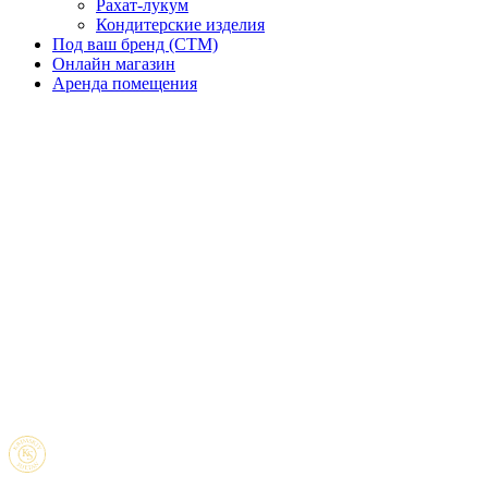
Рахат-лукум
Кондитерские изделия
Под ваш бренд (CTM)
Онлайн магазин
Аренда помещения