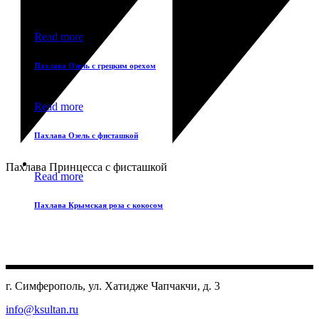
Read more
Пахлава Озель с грецким орехом
Read more
Пахлава Озель с фисташкой
Пахлава Принцесса с фисташкой
Read more
Пахлава Крымская роза с кокосом
г. Симферополь, ул. Хатидже Чапчакчи, д. 3
info@ksultan.ru