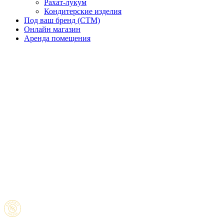
Рахат-лукум
Кондитерские изделия
Под ваш бренд (CTM)
Онлайн магазин
Аренда помещения