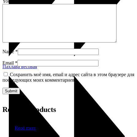
Your review
*
Name
*
Email
*
Пахлава весовая
Сохранить моё имя, email и адрес сайта в этом браузере для
последующих моих комментариев.
Related products
Read more