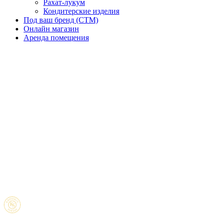
Рахат-лукум
Кондитерские изделия
Под ваш бренд (CTM)
Онлайн магазин
Аренда помещения