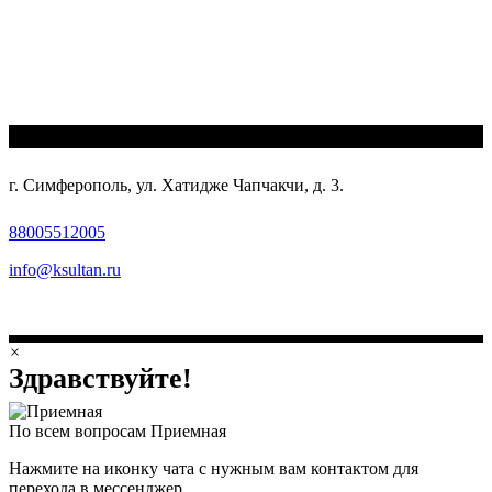
г. Симферополь, ул. Хатидже Чапчакчи, д. 3.
88005512005
info@ksultan.ru
×
Здравствуйте!
По всем вопросам
Приемная
Нажмите на иконку чата с нужным вам контактом для
перехода в мессенджер.