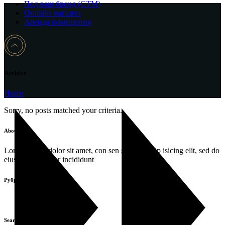
Под ваш бренд (CTM)
Онлайн магазин
Аренда помещения
Archive
Home
Sorry, no posts matched your criteria.
About
Lorem ipsum dolor sit amet, con sen sectetur adip isicing elit, sed do
eiusa mod tempor incididunt
Рубрики
Рубрик нет
Search