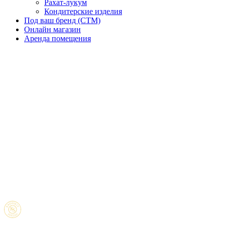
Рахат-лукум
Кондитерские изделия
Под ваш бренд (CTM)
Онлайн магазин
Аренда помещения