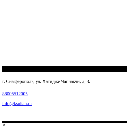
г. Симферополь, ул. Хатидже Чапчакчи, д. 3.
88005512005
info@ksultan.ru
×