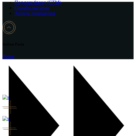
Под ваш бренд (CTM)
Онлайн магазин
Аренда помещения
Italian Pasta
Home