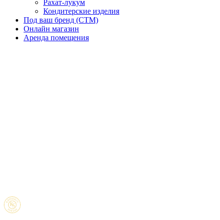
Рахат-лукум
Кондитерские изделия
Под ваш бренд (CTM)
Онлайн магазин
Аренда помещения