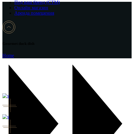
Под ваш бренд (CTM)
Онлайн магазин
Аренда помещения
Gourmet duck dish
Home