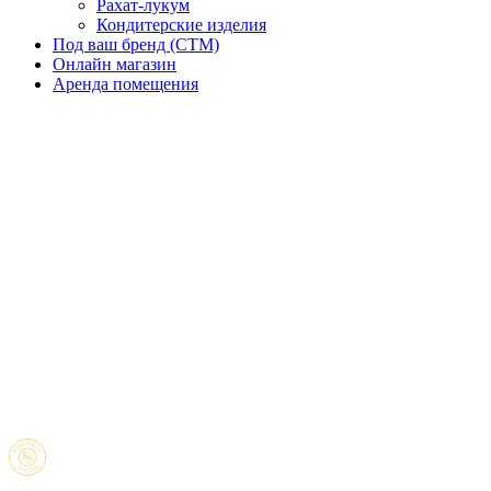
Рахат-лукум
Кондитерские изделия
Под ваш бренд (CTM)
Онлайн магазин
Аренда помещения