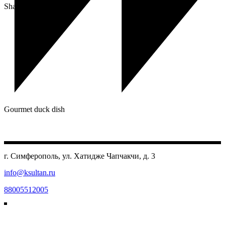
Share:
Gourmet duck dish
г. Симферополь, ул. Хатидже Чапчакчи, д. 3
info@ksultan.ru
88005512005