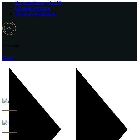
Под ваш бренд (CTM)
Онлайн магазин
Аренда помещения
Chocolate
Home