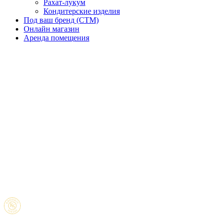
Рахат-лукум
Кондитерские изделия
Под ваш бренд (CTM)
Онлайн магазин
Аренда помещения