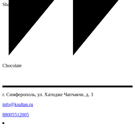
Share:
Chocolate
г. Симферополь, ул. Хатидже Чапчакчи, д. 3
info@ksultan.ru
88005512005