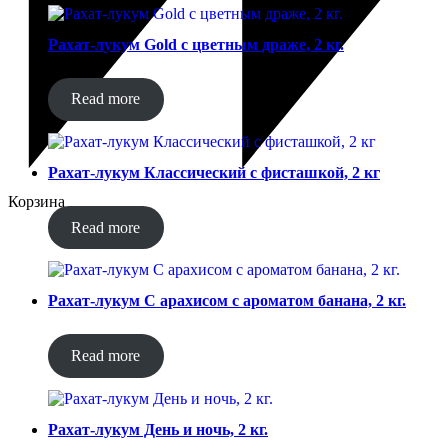
Рахат-лукум Gold с цветным драже, 2 кг.
Read more
Рахат-лукум Классический с фисташкой, 2 кг
Корзина
Read more
Рахат-лукум С арахисом с ароматом банана, 2 кг.
Read more
Рахат-лукум День и ночь, 2 кг.