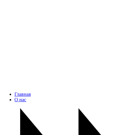
Главная
О нас