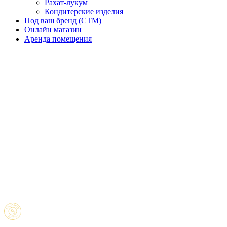
Рахат-лукум
Кондитерские изделия
Под ваш бренд (CTM)
Онлайн магазин
Аренда помещения