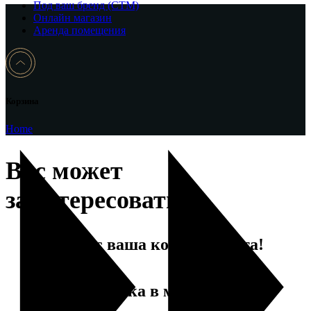
Под ваш бренд (CTM)
Онлайн магазин
Аренда помещения
Корзина
Home
Вас может
заинтересовать…
Сейчас ваша корзина пуста!
Новинка в магазине