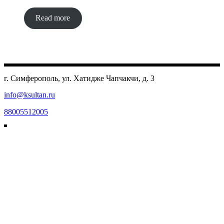
Read more
г. Симферополь, ул. Хатидже Чапчакчи, д. 3
info@ksultan.ru
88005512005