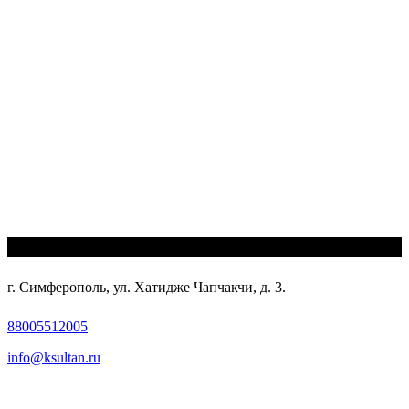
г. Симферополь, ул. Хатидже Чапчакчи, д. 3.
88005512005
info@ksultan.ru